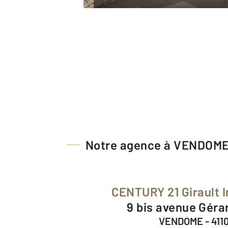
Notre agence à VENDOM
CENTURY 21 Girault 
9 bis avenue Géra
VENDOME - 411