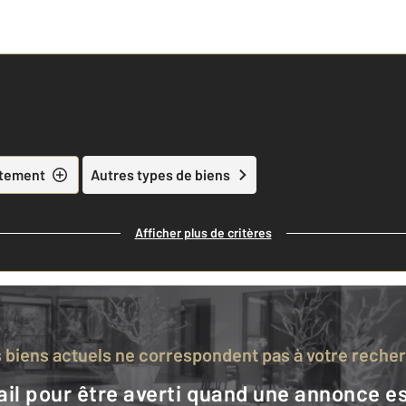
tement
Autres types de biens
Afficher plus de critères
s biens actuels ne correspondent pas à votre reche