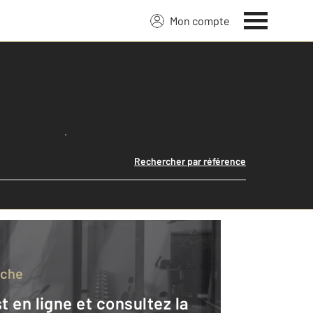
Mon compte
Lancer ma recherche
Rechercher par référence
rche