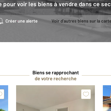
e pour voir les biens à vendre dans ce sec
Créer une alerte
Voir d'autres biens sur la cart
Biens se rapprochant
de votre recherche