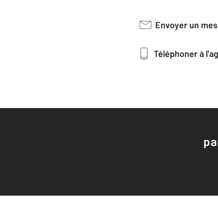
Envoyer un me
Téléphoner à l'
pa