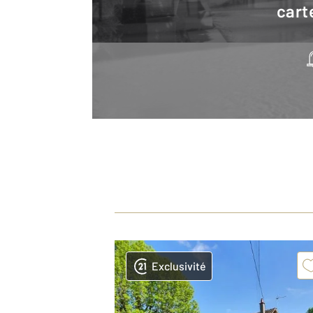
cart
Exclusivité