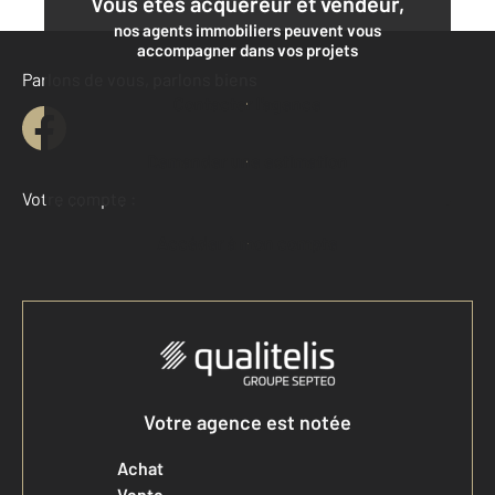
Vous êtes acquéreur et vendeur,
nos agents immobiliers peuvent vous
accompagner dans vos projets
Parlons de vous, parlons biens
Contacter l'agence
Demander une estimation
Votre compte :
Accéder à mon compte
Votre agence est notée
Achat
Vente