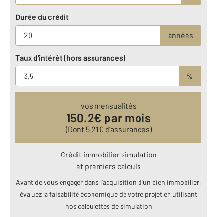
Durée du crédit
années
Taux d'intérêt (hors assurances)
%
vos mensualités
150.2
€ par mois
(Dont
5.21
€ d’assurances)
Crédit immobilier simulation
et premiers calculs
Avant de vous engager dans l’acquisition d’un bien immobilier,
évaluez la faisabilité économique de votre projet en utilisant
nos calculettes de simulation