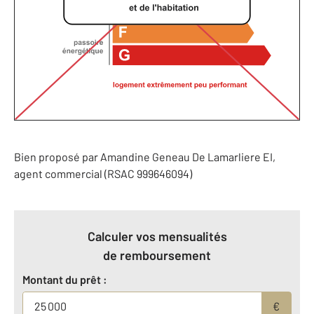
Bien proposé par
Amandine
Geneau De Lamarliere
EI
,
agent commercial (RSAC 999646094)
Calculer vos mensualités
de remboursement
Montant du prêt :
€