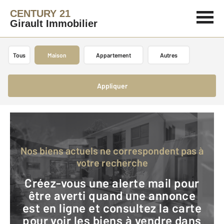
CENTURY 21
Girault Immobilier
Tous
Maison
Appartement
Autres
Appliquer
Nos biens actuels ne correspondent pas à
votre recherche
Créez-vous une alerte mail pour
être averti quand une annonce
est en ligne et consultez la carte
pour voir les biens à vendre dans