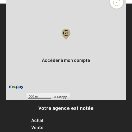
-
Parlons de vous, parlons biens
Votre compte :
Accéder à mon compte
500 m
©
Mappy
Votre agence est notée
Achat
Vente