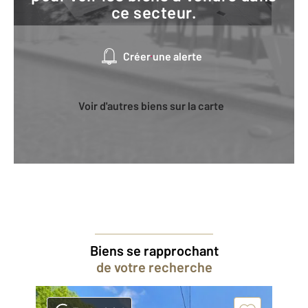
ce secteur.
Créer une alerte
Voir d'autres biens sur la carte
Biens se rapprochant
de votre recherche