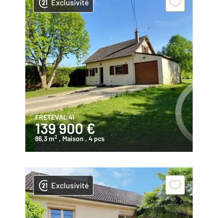
Exclusivité
FRETEVAL 41
139 900 €
2
86,3 m
, Maison
, 4 pcs
Exclusivité