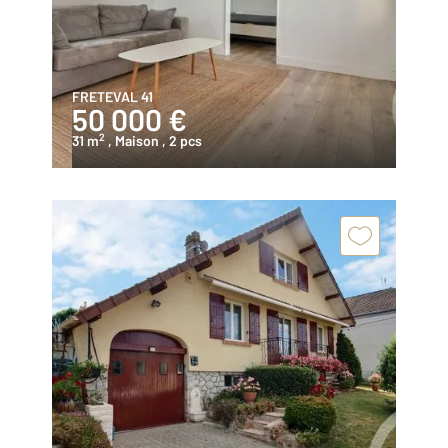
FRETEVAL 41
50 000 €
2
31 m
, Maison
, 2 pcs