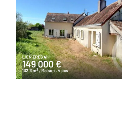
LIGNIERES 41
149 000 €
2
132,3 m
, Maison
, 4 pcs