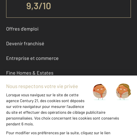
9,3
/
10
Offres d'emploi
Devenir franchisé
Entreprise et commerce
Fine Homes & Estates
À propos
International
Nous contacter