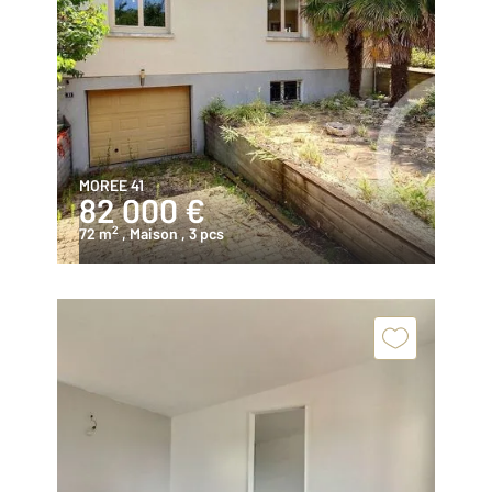
MOREE 41
82 000 €
2
72 m
, Maison
, 3 pcs