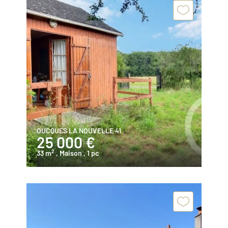
OUCQUES LA NOUVELLE 41
25 000 €
2
33 m
, Maison
, 1 pc