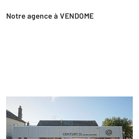
Notre agence à VENDOME
CENTURY 21 Girault Immobilier
9 bis avenue Gérard Yvon
VENDOME - 41100