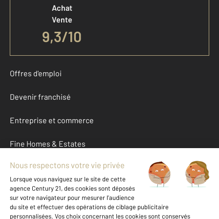
Achat
Vente
9,3
/
10
Offres d'emploi
Devenir franchisé
Entreprise et commerce
Fine Homes & Estates
À propos
International
Nous contacter