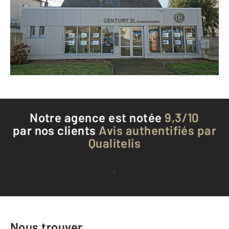
VENDOME - 41100
Envoyer un message
Téléphoner à l'agence
Notre agence est notée
9,3/10
par nos clients
Avis authentifiés par
Qualitelis
Voir tous les avis clients
Nous trouver