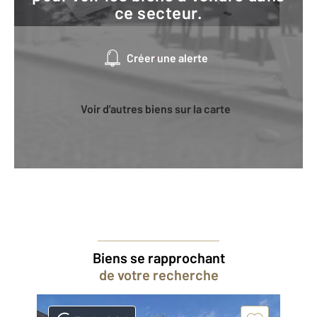
ce secteur.
Créer une alerte
Voir d'autres biens sur la carte
Biens se rapprochant
de votre recherche