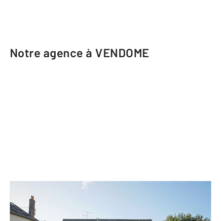
Notre agence à VENDOME
CENTURY 21 Girault Immobilier
9 bis avenue Gérard Yvon