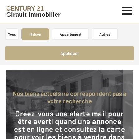
CENTURY 21
Girault Immobilier
Tous
Maison
Appartement
Autres
Appliquer
Nos biens actuels ne correspondent pas à
votre recherche
Créez-vous une alerte mail pour
être averti quand une annonce
est en ligne et consultez la carte
pour voir les biens à vendre dans