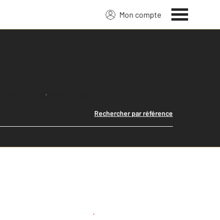
Mon compte
Lancer ma recherche
Rechercher par référence
Créer une alerte