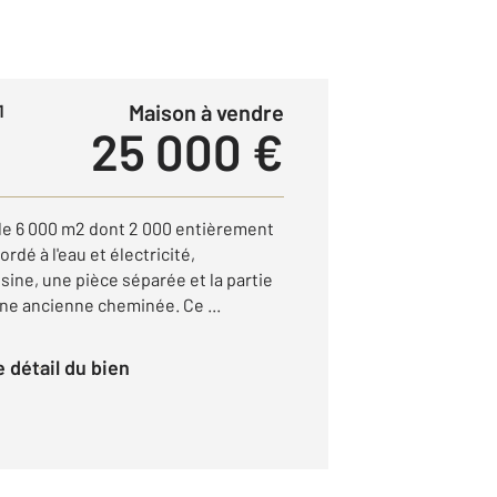
Maison à vendre
1
25 000 €
de 6 000 m2 dont 2 000 entièrement
rdé à l'eau et électricité,
ine, une pièce séparée et la partie
ne ancienne cheminée. Ce ...
le détail du bien