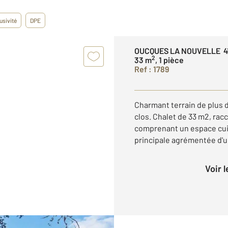
usivité
DPE
OUCQUES LA NOUVELLE 4
2
33 m
, 1 pièce
Ref : 1789
Charmant terrain de plus 
clos. Chalet de 33 m2, racco
comprenant un espace cuis
principale agrémentée d'u
Voir 