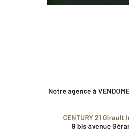
Notre agence à VENDOM
CENTURY 21 Girault 
9 bis avenue Géra