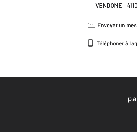
VENDOME - 411
Envoyer un me
Téléphoner à l'
pa